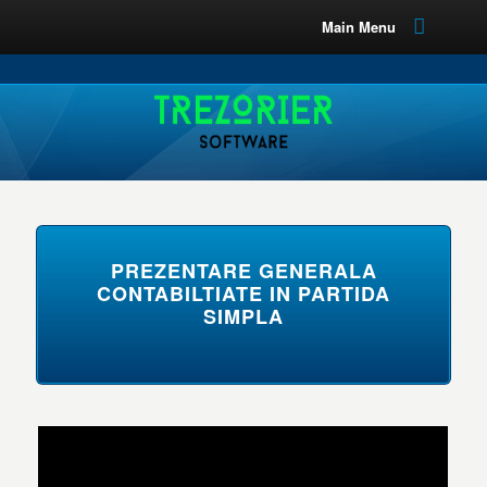
Main Menu
PREZENTARE GENERALA
CONTABILTIATE IN PARTIDA
SIMPLA