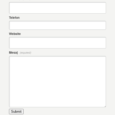
Telefon
Website
Mesaj
(required)
Submit