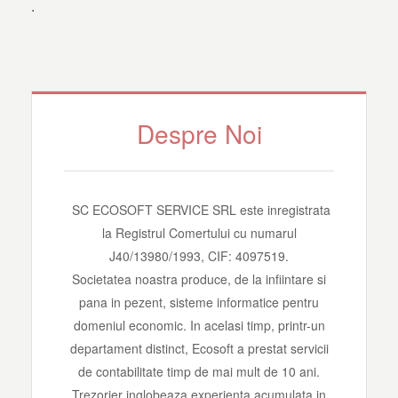
.
Despre Noi
SC ECOSOFT SERVICE SRL este inregistrata
la Registrul Comertului cu numarul
J40/13980/1993, CIF: 4097519.
Societatea noastra produce, de la infiintare si
pana in pezent, sisteme informatice pentru
domeniul economic. In acelasi timp, printr-un
departament distinct, Ecosoft a prestat servicii
de contabilitate timp de mai mult de 10 ani.
Trezorier inglobeaza experienta acumulata in