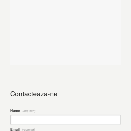
Contacteaza-ne
Nume
(required)
Email
(required)