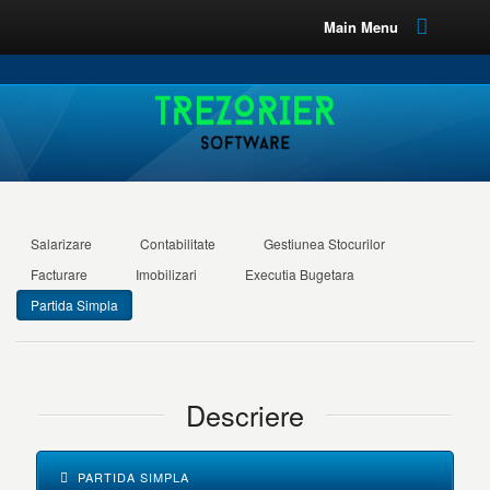
Main Menu
Salarizare
Contabilitate
Gestiunea Stocurilor
Facturare
Imobilizari
Executia Bugetara
Partida Simpla
Descriere
PARTIDA SIMPLA